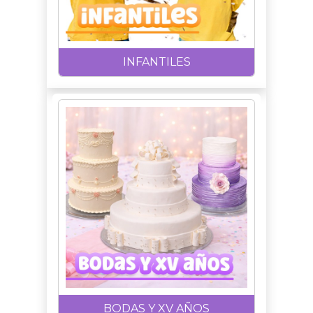
INFANTILES
BODAS Y XV AÑOS